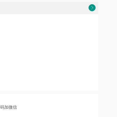
扫码加微信