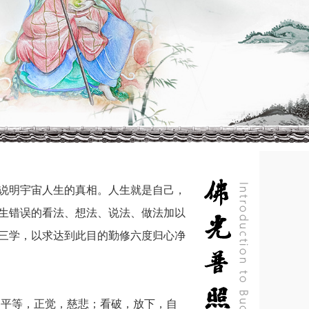
说明宇宙人生的真相。人生就是自己，
生错误的看法、想法、说法、做法加以
三学，以求达到此目的勤修六度归心净
平等，正觉，慈悲；看破，放下，自