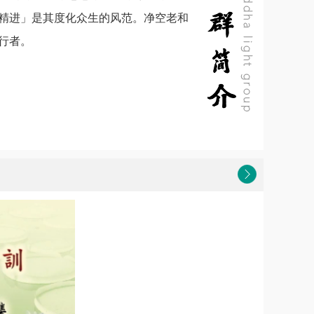
精进」是其度化众生的风范。净空老和
行者。
报恩寺