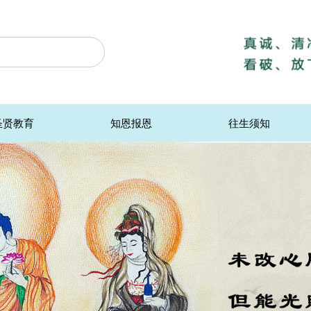
圣贤教育
知恩报恩
往生须知