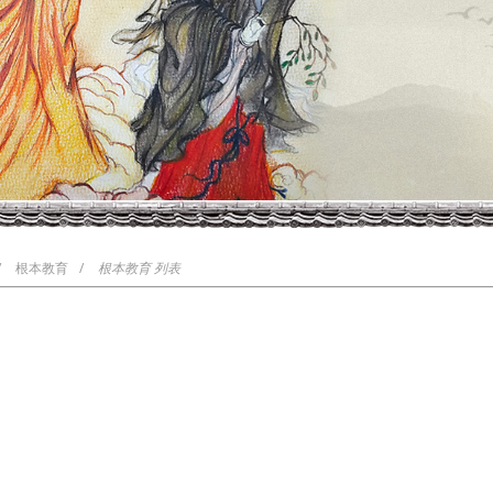
/
根本教育
/
根本教育 列表