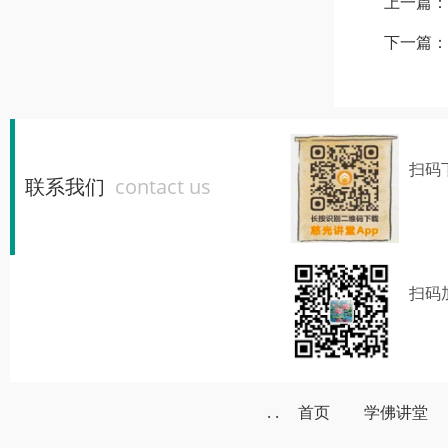
上一篇：
下一篇：
扫码
联系我们
contact us
扫码
. .
首页
学佛讲堂