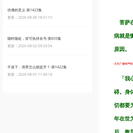
供佛的意义-第1423集
更新：2026-08-06 18:51:15
菩萨在
病就是
随时随处，皆可执持名号-第655集
更新：2026-08-02 09:33:54
原因。
大方广佛华严经（第
不放下，境界怎么能提升？-第1422集
更新：2026-08-01 11:40:18
「我心
碍。身
切都要
年在世
后，教