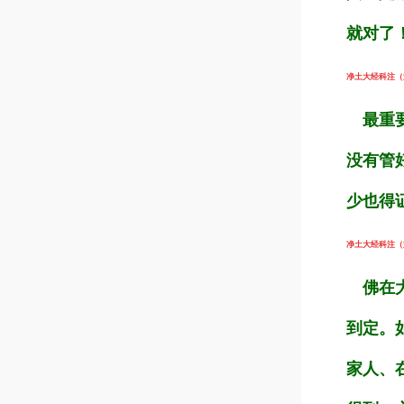
就对了
净土大经科注（第3
最重要
没有管
少也得
净土大经科注（第3
佛在大
到定。
家人、