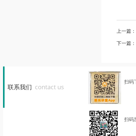
上一篇：
下一篇：
扫码
联系我们
contact us
扫码