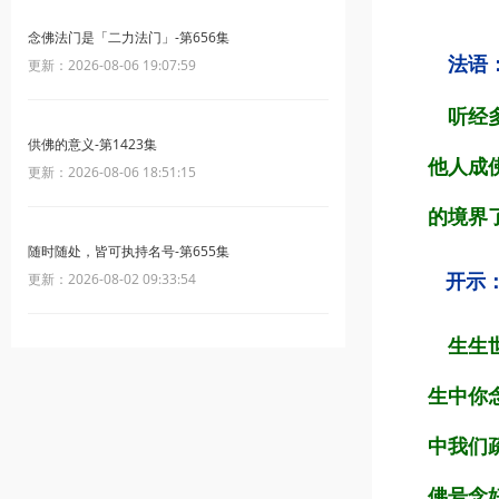
念佛法门是「二力法门」-第656集
法语
更新：2026-08-06 19:07:59
听经多
供佛的意义-第1423集
他人成
更新：2026-08-06 18:51:15
的境界
随时随处，皆可执持名号-第655集
开示
更新：2026-08-02 09:33:54
生生世
生中你
中我们
佛号念