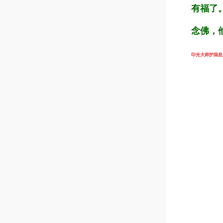
有福了
念佛，
印光大师护国息灾