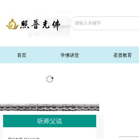
首页
学佛讲堂
圣贤教育
听师父说