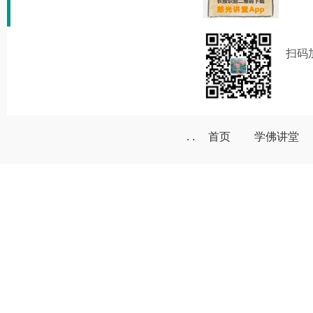
扫码
. .
首页
学佛讲堂