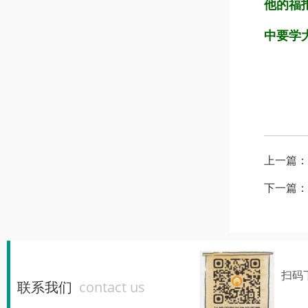
他的福
中要学
上一篇：
下一篇：
扫码
联系我们
contact us