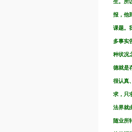
生。所
报，他
课题。
多事实
种状况
德就是
很认真
求，只
法界就
随业所