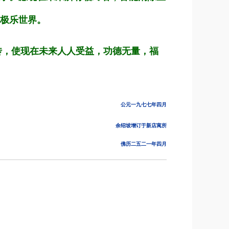
极乐世界。
传，使现在未来人人受益，功德无量，福
公元一九七七年四月
余绍坡增订于新店寓所
佛历二五二一年四月