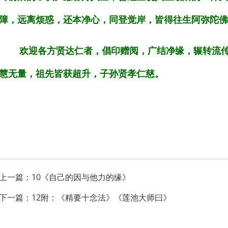
障，远离烦惑，还本净心，同登觉岸，皆得往生阿弥陀佛
欢迎各方贤达仁者，倡印赠阅，广结净缘，辗转流
慧无量，祖先皆获超升，子孙贤孝仁慈。
上一篇：
10《自己的因与他力的缘》
下一篇：
12附：《精要十念法》《莲池大师曰》