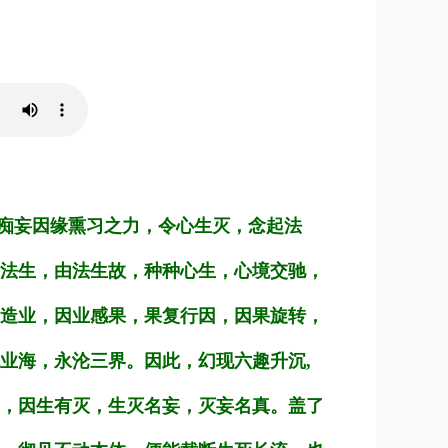
痴妄因缘熏习之力，令心生灭，念起法
法生，由法生故，种种心生，心境交驰，
造业，因业感果，果复行因，因果旋转，
业海，永沦三界。因此，幻现六趣升沉,
，因生有灭，生灭名妄，灭妄名真。盖了