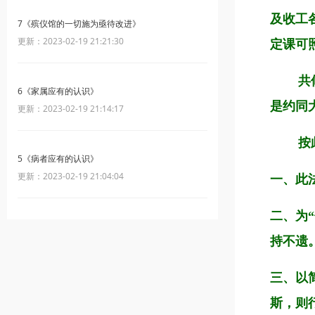
及收工
7《殡仪馆的一切施为亟待改进》
更新：2023-02-19 21:21:30
定课可
共
6《家属应有的认识》
是约同
更新：2023-02-19 21:14:17
按
5《病者应有的认识》
更新：2023-02-19 21:04:04
一、此
二、为
持不遗
三、以
斯，则