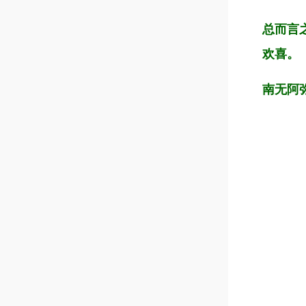
总而言
欢喜。
南无阿