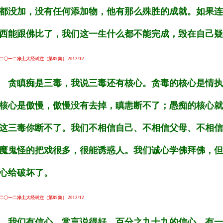
都没加，没有任何添加物，他有那么殊胜的成就。如果连
西能跟佛比了，我们这一生什么都不能完成，毁在自己疑
二〇一二净土大经科注（第89集） 2012/12
贪瞋痴是三毒，我说三毒还有核心。贪毒的核心是情执
核心是傲慢，傲慢没有去掉，瞋恚断不了；愚痴的核心就
这三毒你断不了。我们不相信自己、不相信父母、不相信
魔鬼怪的把戏很多，很能诱惑人。我们诚心学佛拜佛，但
心给破坏了。
二〇一二净土大经科注（第89集） 2012/12
我们有信心，常言说得好，百分之九十九的信心，有一