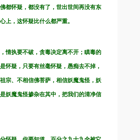
佛都怀疑，都没有了，世出世间再没有东
心上，这怀疑比什么都严重。
，情执要不破，贪毒决定离不开；瞋毒的
是怀疑，只要有丝毫怀疑，愚痴去不掉，
祖宗、不相信佛菩萨，相信妖魔鬼怪，妖
是妖魔鬼怪掺杂在其中，把我们的清净信
分怀疑，你要知道，百分之九十九全被它