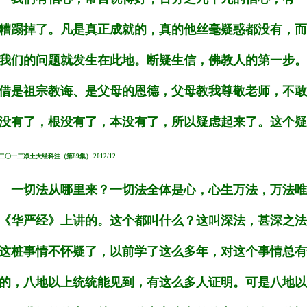
糟蹋掉了。凡是真正成就的，真的他丝毫疑惑都没有，而
我们的问题就发生在此地。断疑生信，佛教人的第一步。
借是祖宗教诲、是父母的恩德，父母教我尊敬老师，不敢
没有了，根没有了，本没有了，所以疑虑起来了。这个疑
二〇一二净土大经科注（第89集） 2012/12
一切法从哪里来？一切法全体是心，心生万法，万法唯
《华严经》上讲的。这个都叫什么？这叫深法，甚深之法
这桩事情不怀疑了，以前学了这么多年，对这个事情总有
的，八地以上统统能见到，有这么多人证明。可是八地以