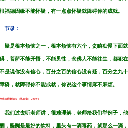
根福德因缘不能怀疑，有一点点怀疑就障碍你的成就。
节录：
疑是根本烦恼之一，根本烦恼有六个，贪瞋痴慢下面就
碍，菩萨不能开悟，不能见性，念佛人不能往生，都犯在
不是说你没有信心，百分之百的信心没有疑，百分之九十
障碍，就障碍你不能成就，你说这个事情麻不麻烦。
净土大经解演义（第26集） 2010/4
我们过去听老师讲，很难理解，老师给我们举例子，他
醐，醍醐是最好的饮料，里头有一滴毒药，就那么一滴，