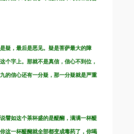
是疑，最后是恶见。疑是菩萨最大的障
这个字上。那就不是真信，信心不到位，
九的信心还有一分疑，那一分疑就是严重
说譬如这个茶杯盛的是醍醐，满满一杯醍
你这一杯醍醐就全部都变成毒药了，你喝