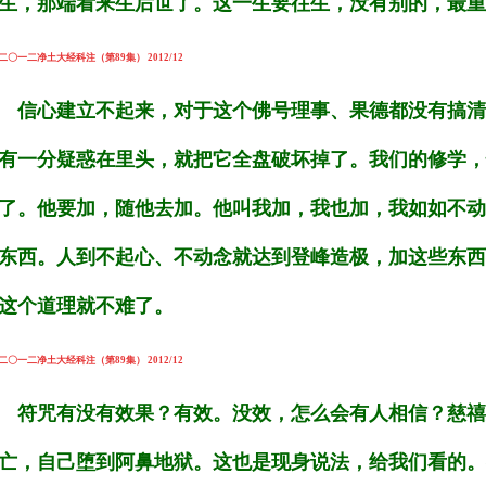
生，那端看来生后世了。这一生要往生，没有别的，最重
二〇一二净土大经科注（第89集） 2012/12
信心建立不起来，对于这个佛号理事、果德都没有搞清
有一分疑惑在里头，就把它全盘破坏掉了。我们的修学，
了。他要加，随他去加。他叫我加，我也加，我如如不动
东西。人到不起心、不动念就达到登峰造极，加这些东西
这个道理就不难了。
二〇一二净土大经科注（第89集） 2012/12
符咒有没有效果？有效。没效，怎么会有人相信？慈禧
亡，自己堕到阿鼻地狱。这也是现身说法，给我们看的。