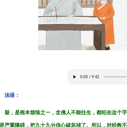
法语：
疑，是根本烦恼之一，念佛人不能往生，都犯在这个字
是严重障碍，把九十九分信心破坏掉了。所以，对经教不