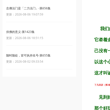
念佛法门是「二力法门」-第656集
更新：2026-08-06 19:07:59
我们
供佛的意义-第1423集
更新：2026-08-06 18:51:15
它牵着
己没有
随时随处，皆可执持名号-第655集
以这个
更新：2026-08-02 09:33:54
这才叫
了凡四训（第3集）
见到好
那个好