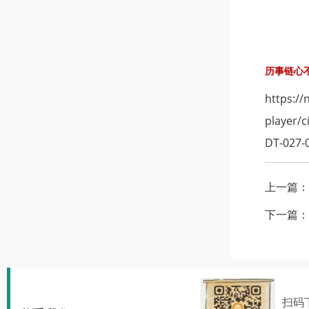
历事链心不
https://
player/
DT-027-
上一篇：
下一篇：
扫码