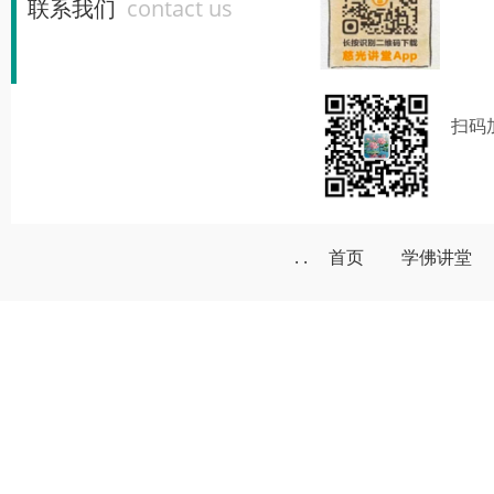
联系我们
contact us
扫码
. .
首页
学佛讲堂