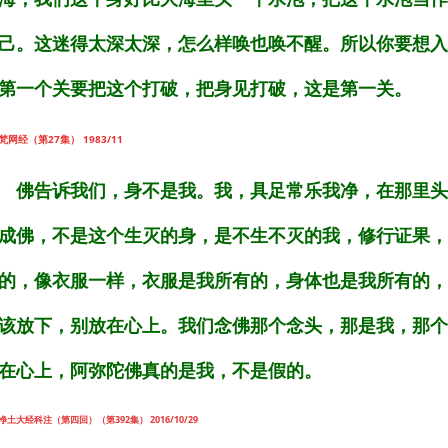
己。这迷得太深太深，怎么样唤也唤不醒。所以你要想入
第一个关要把这个打破，把身见打破，这是第一关。
梵网经（第27集） 1983/11
佛告诉我们，身不是我。我，具足常乐我净，在那里头
成佛，不是这个生灭的身，是不生不灭的我，修行证果，
的，像衣服一样，衣服是我所有的，身体也是我所有的，
该放下，别放在心上。我们念佛那个念头，那是我，那个
在心上，阿弥陀佛真的是我，不是假的。
净土大经科注（第四回）（第392集） 2016/10/29