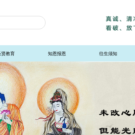
圣贤教育
知恩报恩
往生须知