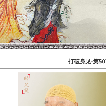
打破身见-第50