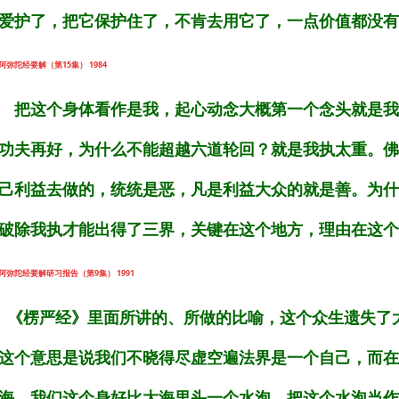
爱护了，把它保护住了，不肯去用它了，一点价值都没有
阿弥陀经要解（第15集） 1984
把这个身体看作是我，起心动念大概第一个念头就是我
功夫再好，为什么不能超越六道轮回？就是我执太重。佛
己利益去做的，统统是恶，凡是利益大众的就是善。为什
破除我执才能出得了三界，关键在这个地方，理由在这个
阿弥陀经要解研习报告（第9集） 1991
《楞严经》里面所讲的、所做的比喻，这个众生遗失了
这个意思是说我们不晓得尽虚空遍法界是一个自己，而在
海，我们这个身好比大海里头一个水泡，把这个水泡当作