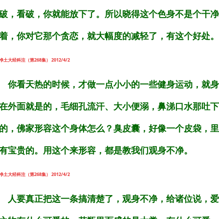
破，看破，你就能放下了。所以晓得这个色身不是个干净
着，你对它那个贪恋，就大幅度的减轻了，有这个好处。
净土大经科注（第268集） 2012/4/2
你看天热的时候，才做一点小小的一些健身运动，就身
在外面就是的，毛细孔流汗、大小便溺，鼻涕口水那吐下
的，佛家形容这个身体怎么？臭皮囊，好像一个皮袋，里
有宝贵的。用这个来形容，都是教我们观身不净。
净土大经科注（第268集） 2012/4/2
人要真正把这一条搞清楚了，观身不净，给诸位说，爱