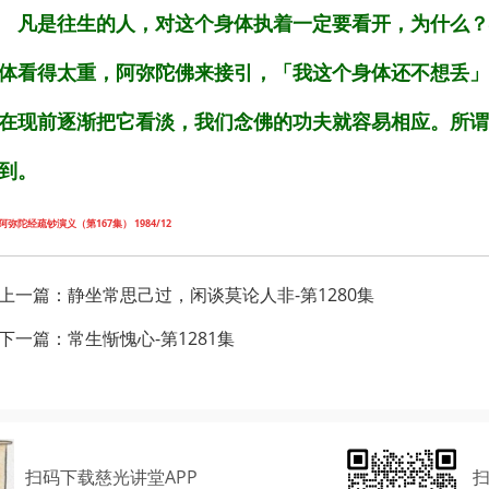
凡是往生的人，对这个身体执着一定要看开，为什么？
体看得太重，阿弥陀佛来接引，「我这个身体还不想丢」
在现前逐渐把它看淡，我们念佛的功夫就容易相应。所谓
到。
阿弥陀经疏钞演义（第167集） 1984/12
上一篇：
静坐常思己过，闲谈莫论人非-第1280集
下一篇：
常生惭愧心-第1281集
扫码下载慈光讲堂APP