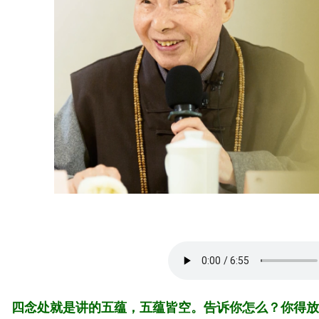
四念处就是讲的五蕴，五蕴皆空。告诉你怎么？你得放