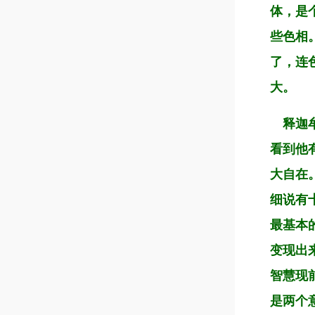
体，是
些色相
了，连
大。
释迦牟
看到他
大自在
细说有
最基本
变现出
智慧现
是两个