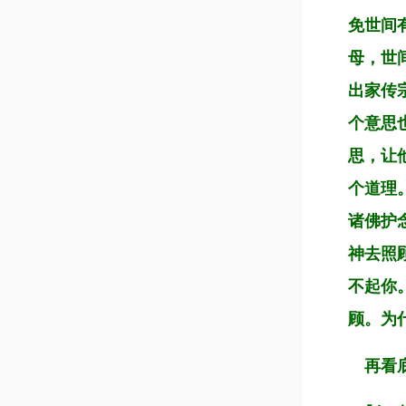
免世间
母，世
出家传
个意思
思，让
个道理
诸佛护
神去照
不起你
顾。为
再看底