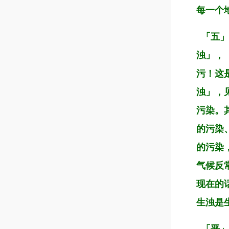
每一个
「五」
浊」，
污！这
浊」，
污染。
的污染
的污染
气候反
现在的
生浊是