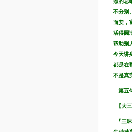
照的总
不分别
而安，
活得圆
帮助别
今天讲
都是在
不是真
第五
【大三
『三昧