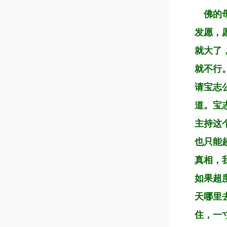
佛的母
发愿，
就大了
就不行
请宝志
道。宝
主持这
也只能
真相，
如果超
天哪里
住，一