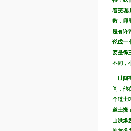
得？我
着变现
数，哪
是有许
说成一
要是得
不同，
世间有
间，他
个道士
道士搬
山洪爆