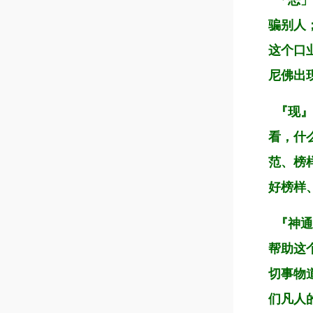
「恶」
骗别人
这个口
尼佛出
『现』
看，什
范、榜
好榜样
『神通
帮助这
切事物
们凡人