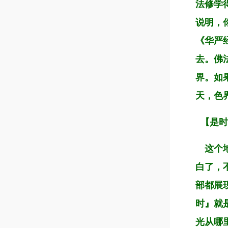
法修学
说明，
《华严
去。佛
界。如
天，色
【是时
这个地
白了，
部都展
时』就
光从哪