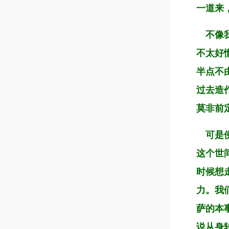
一道来
不像我
不太好
半点不
过去造
莫非前
可是佛
这个世
时候想
力。我
萨的本
说从身