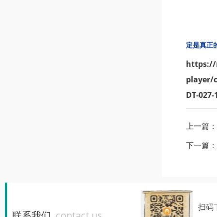
定是真正的
https:/
player/
DT-027-
上一篇：
下一篇：
扫码
联系我们
contact us