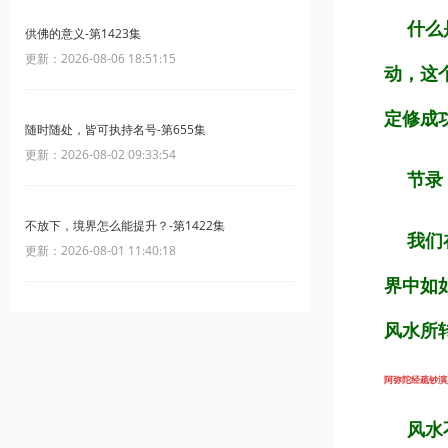
什么是
供佛的意义-第1423集
更新：2026-08-06 18:51:15
动，这
定修成
随时随处，皆可执持名号-第655集
更新：2026-08-02 09:33:54
节录
不放下，境界怎么能提升？-第1422集
我们在
更新：2026-08-01 11:40:18
界中如
风水所
阿弥陀经疏钞演义（
风水不