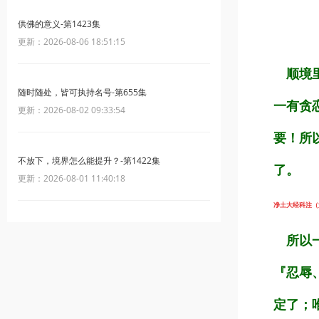
供佛的意义-第1423集
更新：2026-08-06 18:51:15
顺境里
随时随处，皆可执持名号-第655集
一有贪
更新：2026-08-02 09:33:54
要！所
不放下，境界怎么能提升？-第1422集
了。
更新：2026-08-01 11:40:18
净土大经科注（第1
所以一
『忍辱
定了；