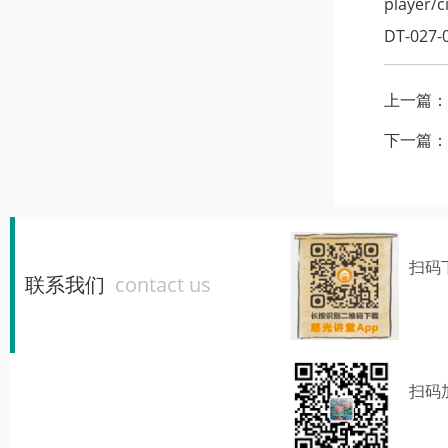
player/
DT-027-
上一篇：
下一篇：
扫码
联系我们
contact us
扫码