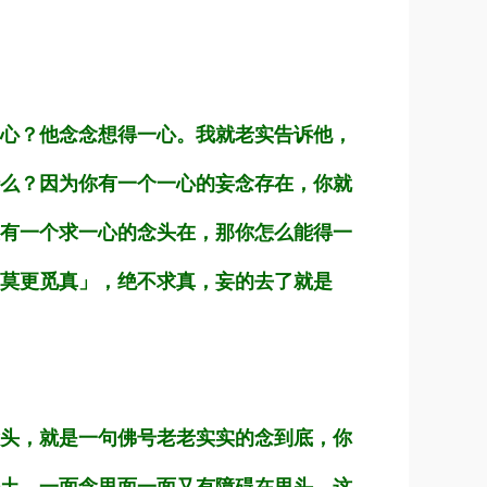
心？他念念想得一心。我就老实告诉他，
么？因为你有一个一心的妄念存在，你就
有一个求一心的念头在，那你怎么能得一
莫更觅真」，绝不求真，妄的去了就是
头，就是一句佛号老老实实的念到底，你
土，一面念里面一面又有障碍在里头，这