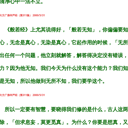
清净心中一法不立。
大方广佛华严经（第311集） 2000/5/31
《般若经》上尤其说得好，「般若无知」，你偏偏要知
心，无念是真心，无染是真心，它起作用的时候，「无所
出任何一个问题，他立刻就解答，解答得决定没有错误，
力？因为他无知。我们今天为什么没有这个能力？我们知
是无知，所以他做到无所不知，我们要学这个。
大方广佛华严经（第311集） 2000/5/31
所以一定要有智慧，要晓得我们修的是什么，古人这两
除，「但求息妄，莫更觅真」。为什么？你要是想真，又