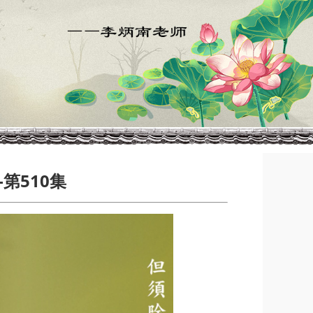
第510集