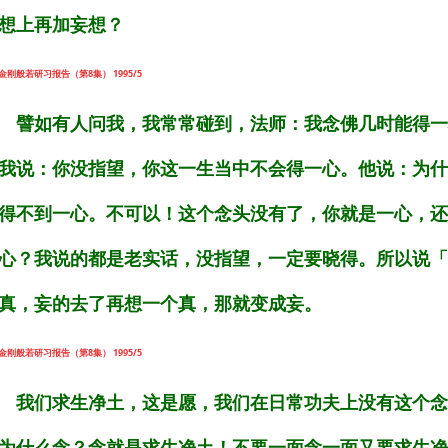
想上再加妄想？
金刚般若研习报告（第8集） 1995/5
譬如有人问我，我常常碰到，法师：我念佛几时能得一
我说：你没指望，你这一生当中不会得一心。他说：为什
得不到一心。不可以！这个念头没有了，你就是一心，还
心？我说的都是老实话，没指望，一定要晓得。所以说「
真，妄的去了再想一个真，那就变成妄。
金刚般若研习报告（第8集） 1995/5
我们求生净土，这是愿，我们在日常功夫上没有这个念
为什么念？念就是求生净土！不要一面念一面又要求生净