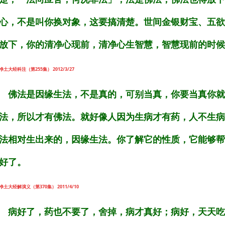
心，不是叫你换对象，这要搞清楚。世间金银财宝、五欲
放下，你的清净心现前，清净心生智慧，智慧现前的时候
净土大经科注（第255集） 2012/3/27
佛法是因缘生法，不是真的，可别当真，你要当真你就
法，所以才有佛法。就好像人因为生病才有药，人不生病
法相对生出来的，因缘生法。你了解它的性质，它能够帮
好了。
净土大经解演义（第370集） 2011/4/10
病好了，药也不要了，舍掉，病才真好；病好，天天吃