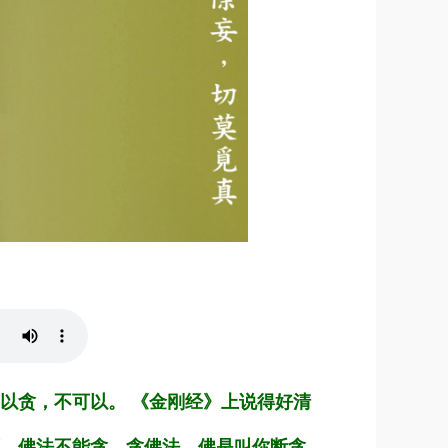
以贪，不可以。 《金刚经》上说得好清
，佛法不能贪。贪佛法，佛是叫你断贪