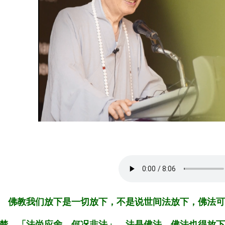
佛教我们放下是一切放下，不是说世间法放下，佛法可
楚，「法尚应舍，何况非法」，法是佛法，佛法也得放下