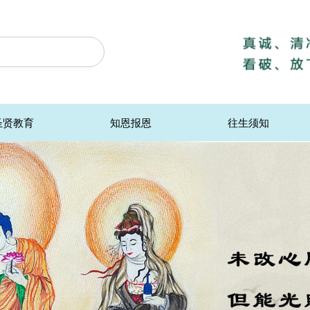
圣贤教育
知恩报恩
往生须知