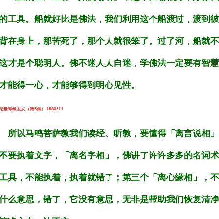
的工具。船就好比是佛法，我们利用这个船渡过，渡到彼
背在身上，那苦死了，那个人就很笨了。过了河，船就不
这才是个聪明人。佛不迷人人自迷，学佛法一定要有智慧
才能得一心，才能够得到明心见性。
无量寿经玄义（第5集） 1989/11
所以马鸣菩萨教我们读经、听教，要懂得「离言说相」
不要执着文字，「离名字相」，佛讲了许许多多的名词术
工具，不能执着，执着就错了；第三个「离心缘相」，不
什么意思，错了，它没有意思，无非是帮助我们恢复清净