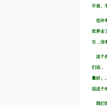
不老、
也许有
世界去
引，没
这个身
们说，
量好」
说这个
我们世