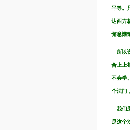
平等。
达西方
懈怠懒
所以说
合上上
不会学
个法门
我们采
是这个