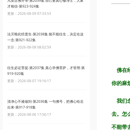
凡圣念佛齐等-第2039集 自己要真心修净土，人家
才相信-第923-924集
更新：2026-08-09 07:33:53
法灭唯此经度生-第2038集 能不能往生，决定在这
一念-第921-922集
更新：2026-08-08 08:02:59
往生必证菩提-第2037集 真心学佛菩萨，才管用-第
佛在经
919-920集
更新：2026-08-07 19:16:17
你的麻
我们念
清净心不难做到-第2036集 一句佛号，把佛心给念
出来-第917-918集
去。怎
更新：2026-08-06 17:50:17
不能带